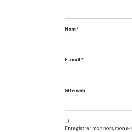
Nom
*
E-mail
*
Site web
Enregistrer mon nom, mon e-m