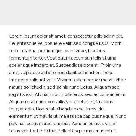
Lorem ipsum dolor sit amet, consectetur adipiscing elit.
Pellentesque vel posuere velit, sed congue risus. Morbi
tortor magna, pretium quis diam vitae, faucibus
fermentum tortor. Vestibulum accumsan felis at urna
scelerisque imperdiet. Suspendisse potenti. Proin urna
ante, vulputate a libero nec, dapibus hendrerit odio.
Integer ac aliquet velit. Vivamus ullamcorper massa vitae
mauris sollicitudin, sed lacinia nunc luctus. Aliquam sed
sagittis est. Aliquam non mollis eros, sed accumsan enim.
Aliquam erat nunc, convallis vitae tellus et, faucibus
feugiat odio. Donec at bibendum est. In nisi dui,
elementum ut mauris ut, malesuada dapibus neque. Nunc
pulvinar luctus nisi ac faucibus. Aenean eu risus vitae
tellus volutpat efficitur. Pellentesque maximus mi ut