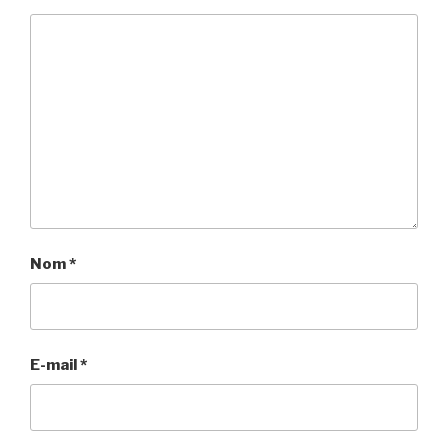
Nom
*
E-mail
*