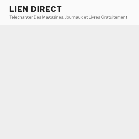
Aller
LIEN DIRECT
au
Telecharger Des Magazines, Journaux et Livres Gratuitement
contenu
principal