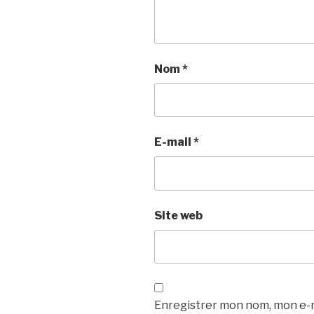
Nom
*
E-mail
*
Site web
Enregistrer mon nom, mon e-m