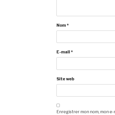
Nom
*
E-mail
*
Site web
Enregistrer mon nom, mon e-m