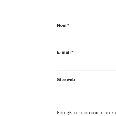
Nom
*
E-mail
*
Site web
Enregistrer mon nom, mon e-m