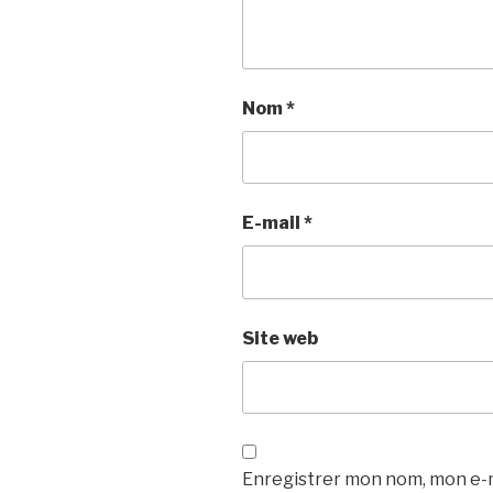
Nom
*
E-mail
*
Site web
Enregistrer mon nom, mon e-m