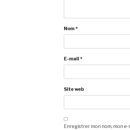
Nom
*
E-mail
*
Site web
Enregistrer mon nom, mon e-m