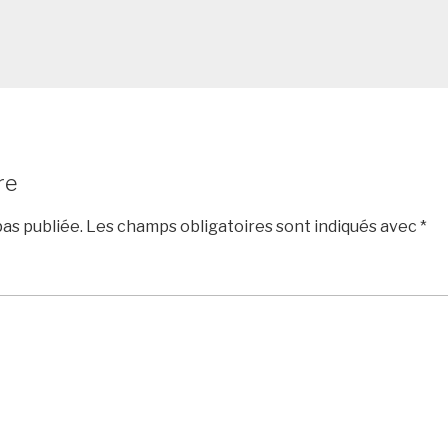
re
as publiée.
Les champs obligatoires sont indiqués avec
*