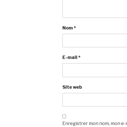
Nom
*
E-mail
*
Site web
Enregistrer mon nom, mon e-m