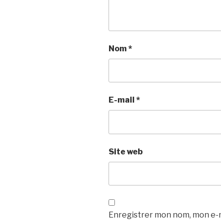
Nom
*
E-mail
*
Site web
Enregistrer mon nom, mon e-m