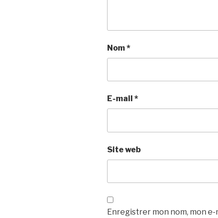
Nom
*
E-mail
*
Site web
Enregistrer mon nom, mon e-m