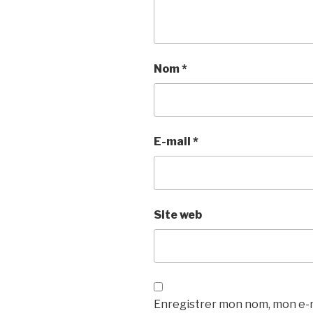
Nom
*
E-mail
*
Site web
Enregistrer mon nom, mon e-m