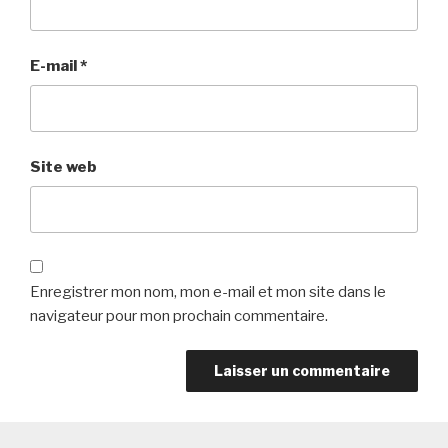
E-mail
*
Site web
Enregistrer mon nom, mon e-mail et mon site dans le
navigateur pour mon prochain commentaire.